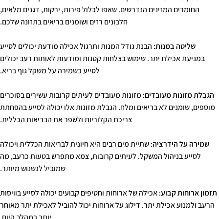
החומרים המזינים הנדרשים. שאפו לכלול פירות, ירקות, דגנים מלאים,
חלבונים רזים ושומנים בריאים בתזונה שלכם.
שליטה במנות
: הבנת גודל המנות ותרגול אכילה מודעת יכולים לסייע
במניעת אכילת יתר. שימוש בצלחות קטנות ומודעות לאותות רעב יכולים
לסייע בשמירה על משקל גוף בריא.
הגבלת מזונות מעובדים
: מזונות מעובדים לעיתים קרובות עשירים בסוכרים
מוספים, שומנים לא בריאים ומלח. הגבלת מזונות אלו יכולה לסייע בהפחתת
צריכת הקלוריות ולשפר את הבריאות הכללית.
שמירה על הידרציה
: שתיית מים רבים היא חיונית לבריאות הכללית ויכולה
לסייע בניהול המשקל. לעיתים קרובות, צמא מתפרש בטעות כרעב, מה
שמוביל לנשנוש מיותר.
תזמון ארוחות קבוע
: אכילה של ארוחות וחטיפים קבועים יכולה לסייע בוויסות
הרעב ולמנוע אכילת יתר. דילוג על ארוחות יכול להוביל לאכילת יתר מאוחר
יותר במהלך היום.