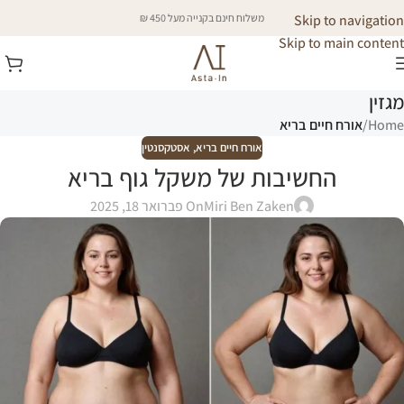
Skip to navigation
משלוח חינם בקנייה מעל 450 ₪
Skip to main content
מגזין
Home
/
אורח חיים בריא
אורח חיים בריא
,
אסטקסנטין
החשיבות של משקל גוף בריא
Miri Ben Zaken
On פברואר 18, 2025