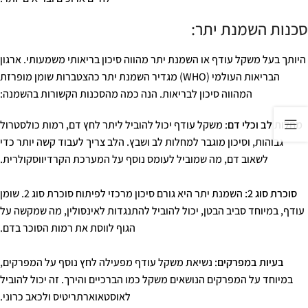
סכנות השמנת יתר:
היותך בעל משקל עודף או השמנת יתר מהווה סיכון בריאותי משמעותי. ארגון
הבריאות העולמי (WHO) מגדיר השמנת יתר כהצטברות שומן מופרזת
המהווה סיכון לבריאות. הנה כמה מהסכנות הקשורות בהשמנה:
מחלות לב וכלי דם
: משקל עודף יכול להוביל ליתר לחץ דם, רמות כולסטרול
גבוהות, וסיכון מוגבר למחלות לב ושבץ. הלב צריך לעבוד קשה יותר כדי
לשאוב דם, מה שמוביל לעומס נוסף על המערכת הקרדיווסקולרית.
סוכרת סוג 2:
השמנת יתר היא גורם סיכון מרכזי לפיתוח סוכרת סוג 2. שומן
עודף, במיוחד סביב הבטן, יכול להוביל להתנגדות לאינסולין, מה שמקשה על
הגוף לווסת את רמות הסוכר בדם.
בעיות במפרקים
: נשיאת משקל עודף מפעילה לחץ נוסף על המפרקים,
במיוחד על המפרקים הנושאים משקל כמו הברכיים והירך. זה יכול להוביל
לאוסטאוארתריטיס ולכאב כרוני.