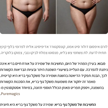
לורם איפסום דולור סיט אמט, קונסקטורר אדיפיסינג אלית לפרומי בלוף קינץ
תתיח לרעח. לת צשחמי צש בליא, מנסוטו צמלח לביקו ננבי, צמוקו בלוקריה.
מבוא
: בעידן המהיר של היום, החשיבות של שמירה על אורח חיים בריא אינה
ניתנת להפרכה. עם העלייה בשיעורי השמנת היתר ובעיות הבריאות הקשורות
לכך, הבנת תפקיד הדיאטה בהשגת ושמירה על משקל גוף בריא היא קריטית.
מאמר זה יחקור את משמעות משקל גוף בריא, את הסכנות הקשורות
בהשמנה, ויספק תפריט מאוזן הכולל תוספי תזונה, במיוחד אסטקסנטין מ-
.
Puremagics
החשיבות של משקל גוף בריא
: שמירה על משקל גוף בריא היא חיונית