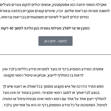
ושקילת תוספי תזונה כמו אסטקסנטין, אנשים יכולים לנקוט צעדים פעילים
להשגת מטרות הבריאות שלהם. זכרו, שינויים קטנים ועקביים בתזונה ובאורח
החיים יכולים להוביל לשיפורים משמעותיים בבריאות וברווחה.
כמובן שרצוי לשלב פעילות גופנית כגון הליכה למשך 40 דקות
לחנות - לחץ כאן
אזהרה
: המידע המופיע בדף זה נועד למטרות מידע כלליות בלבד ואין
לראות בו כתחליף לייעוץ, אבחון או טיפול רפואי מקצועי.
חפש תמיד הדרכה של איש מקצוע מוסמך בכל שאלה או דאגה שיש לך
בנוגע לבריאותך או למצב רפואי ספציפי. התוכן בעמוד זה אינו נועד
להחליף ייעוץ אחד על אחד עם רופא רפואי ואינו מבטיח טיפול או התוויה
לטיפול. הסתמכות על כל מידע המסופק בדף זה היא על אחריותך בלבד.