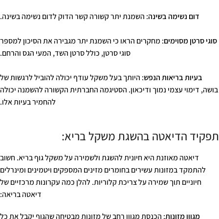
דום נשימה בשינה
: השמנת יתר קשורה קשר הדוק לדום נשימה בשינה.
סוגי סרטן מסוימים
: מחקרים הראו כי השמנת יתר מגבירה את הסיכון למספר
סוגי סרטן, כולל סרטן השד, המעי הגס והרחם.
בעיות בריאות הנפש
: היותך בעל משקל עודף יכולה להוביל לרגשות של
בושה, דימוי עצמי נמוך ודיכאון. הסטיגמה החברתית הקשורה להשמנה יכולה
להחמיר בעיות אלו.
תפקיד הדיאטה בהשגת משקל בריא:
דיאטה מאוזנת היא חיונית להשגת ולשמירה על משקל גוף בריא. חשוב
להתמקד במזונות עשירים בחומרים מזינים המספקים ויטמינים ומינרלים
חיוניים תוך שמירה על צריכת קלוריות. להלן כמה עקרונות מרכזיים של
דיאטה בריאה:
מגוון מזונות
: הכנסת מגוון רחב של מזונות מבטיחה שהגוף יקבל את כל