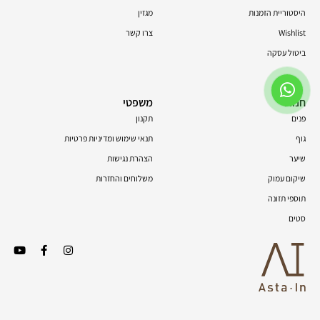
היסטוריית הזמנות
מגזין
Wishlist
צרו קשר
ביטול עסקה
חנות
משפטי
פנים
תקנון
גוף
תנאי שימוש ומדיניות פרטיות
שיער
הצהרת נגישות
שיקום עמוק
משלוחים והחזרות
תוספי תזונה
סטים