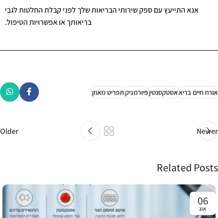
אנא התייעץ עם ספק שירותי הבריאות שלך לפני קבלת החלטות לגבי
בריאותך או אפשרויות הטיפול.
אורח חיים בריא
אסטקסנטין
פיורמגיק
תפריט מאוזן
Older
Newer
Related Posts
06
אוג